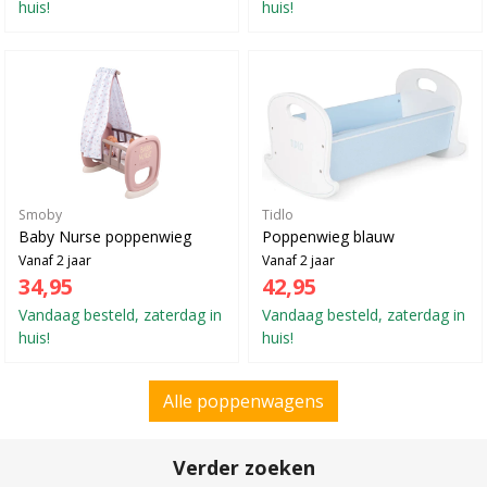
huis!
huis!
Smoby
Tidlo
Baby Nurse poppenwieg
Poppenwieg blauw
Vanaf 2 jaar
Vanaf 2 jaar
34,95
42,95
Vandaag besteld, zaterdag in
Vandaag besteld, zaterdag in
huis!
huis!
Alle poppenwagens
Verder zoeken