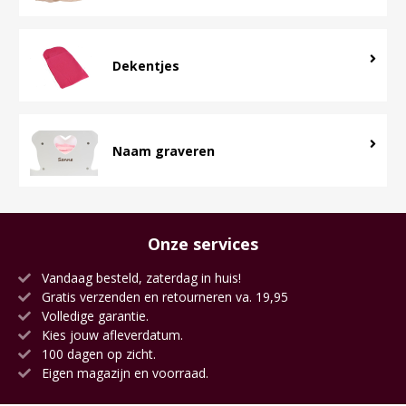
Dekentjes
Naam graveren
Onze services
Vandaag besteld, zaterdag in huis!
Gratis verzenden en retourneren va. 19,95
Volledige garantie.
Kies jouw afleverdatum.
100 dagen op zicht.
Eigen magazijn en voorraad.