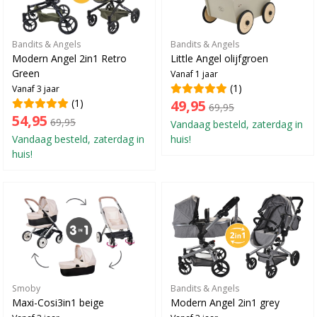
Bandits & Angels
Bandits & Angels
Modern Angel 2in1 Retro
Little Angel olijfgroen
Green
Vanaf 1 jaar
(1)
Vanaf 3 jaar
(1)
49,95
69,95
54,95
69,95
Vandaag besteld, zaterdag in
Vandaag besteld, zaterdag in
huis!
huis!
Smoby
Bandits & Angels
Maxi-Cosi3in1 beige
Modern Angel 2in1 grey