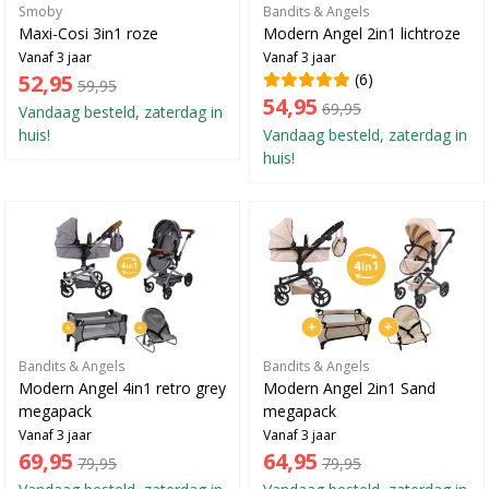
Smoby
Bandits & Angels
Maxi-Cosi 3in1 roze
Modern Angel 2in1 lichtroze
Vanaf 3 jaar
Vanaf 3 jaar
52,95
(6)
59,95
54,95
69,95
Vandaag besteld, zaterdag in
huis!
Vandaag besteld, zaterdag in
huis!
Bandits & Angels
Bandits & Angels
Modern Angel 4in1 retro grey
Modern Angel 2in1 Sand
megapack
megapack
Vanaf 3 jaar
Vanaf 3 jaar
69,95
64,95
79,95
79,95
Vandaag besteld, zaterdag in
Vandaag besteld, zaterdag in