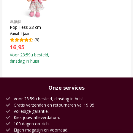
Bigjigs
Pop Tess 28 cm
Vanaf 1 jaar
(6)
16,95
Voor 23:59u besteld,
dinsdag in huis!
Onze services
Voor 23:59u besteld, dinsdag in huis!
Gratis verzenden en retourneren va. 19,95
Volledige garantie.
Kies jouw afleverdatum.
100 dagen op zicht.
Eigen magazijn en voorraad.