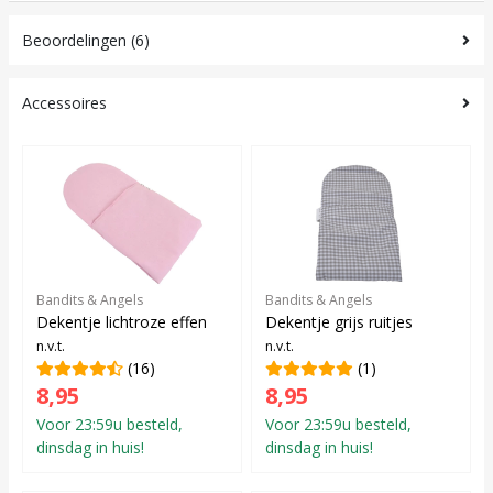
Beoordelingen (6)
Accessoires
Bandits & Angels
Bandits & Angels
Dekentje lichtroze effen
Dekentje grijs ruitjes
n.v.t.
n.v.t.
(16)
(1)
8,95
8,95
Voor 23:59u besteld,
Voor 23:59u besteld,
dinsdag in huis!
dinsdag in huis!