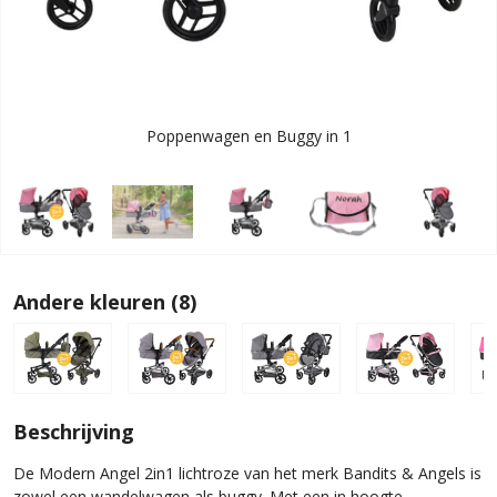
Poppenwagen en Buggy in 1
Andere kleuren (8)
Beschrijving
De Modern Angel 2in1 lichtroze van het merk Bandits & Angels is
zowel een wandelwagen als buggy. Met een in hoogte