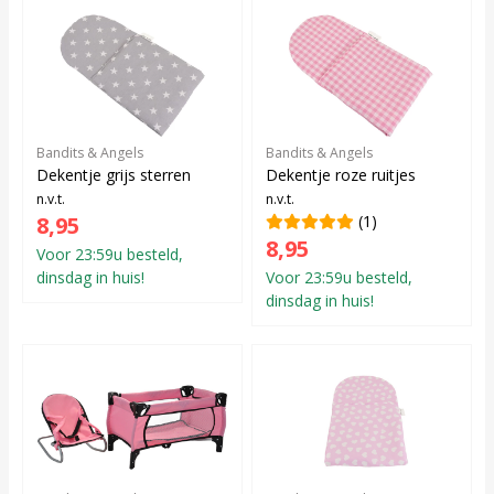
Bandits & Angels
Bandits & Angels
Dekentje grijs sterren
Dekentje roze ruitjes
n.v.t.
n.v.t.
8,95
(1)
8,95
Voor 23:59u besteld,
dinsdag in huis!
Voor 23:59u besteld,
dinsdag in huis!