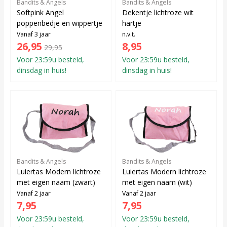
Bandits & Angels
Bandits & Angels
Softpink Angel
Dekentje lichtroze wit
poppenbedje en wippertje
hartje
Vanaf 3 jaar
n.v.t.
26,95
8,95
29,95
Voor 23:59u besteld,
Voor 23:59u besteld,
dinsdag in huis!
dinsdag in huis!
Bandits & Angels
Bandits & Angels
Luiertas Modern lichtroze
Luiertas Modern lichtroze
met eigen naam (zwart)
met eigen naam (wit)
Vanaf 2 jaar
Vanaf 2 jaar
7,95
7,95
Voor 23:59u besteld,
Voor 23:59u besteld,