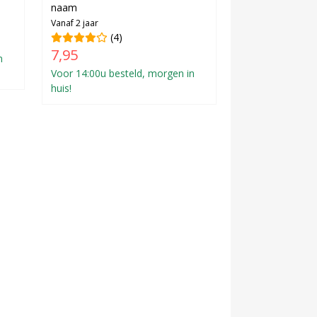
naam
Vanaf 2 jaar
(4)
7,95
n
Voor 14:00u besteld, morgen in
huis!