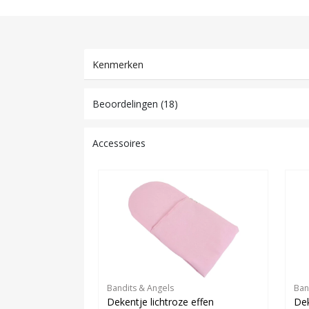
Kenmerken
Beoordelingen (18)
Accessoires
Bandits & Angels
Ban
Dekentje lichtroze effen
Dek