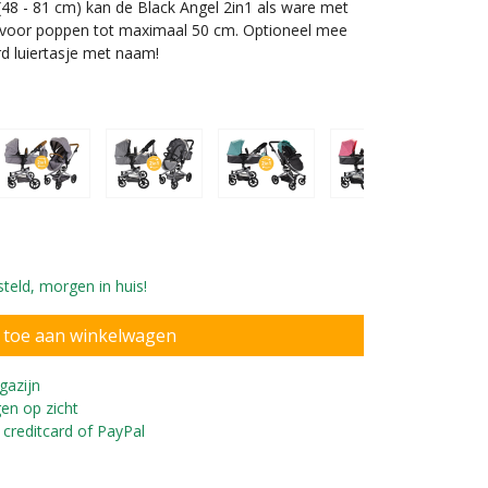
(48 - 81 cm) kan de Black Angel 2in1 als ware met
t voor poppen tot maximaal 50 cm. Optioneel mee
rd luiertasje met naam!
teld, morgen in huis!
gen en buggy 2in1.
gazijn
en op zicht
 creditcard of PayPal