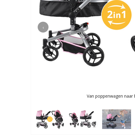
‹
Van poppenwagen naar 