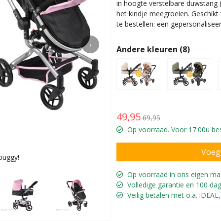
in hoogte verstelbare duwstang 
het kindje meegroeien. Geschik
te bestellen: een gepersonalisee
›
Andere kleuren (8)
49,95
69,95
Op voorraad. Voor 17:00u bes
buggy!
Poppenwa
Op voorraad in ons eigen ma
Volledige garantie en 100 dag
Veilig betalen met o.a. iDEAL,