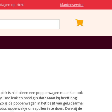
dagen op zicht
Klantenservice
ftpink is niet alleen een poppenwagen maar kan ook
! Hoe leuk en handig is dat? Maar hij heeft nog
Zo is de poppenwagen in het bezit van geluidsarme
odschappenvakje om spullen in te doen. Dankzij de