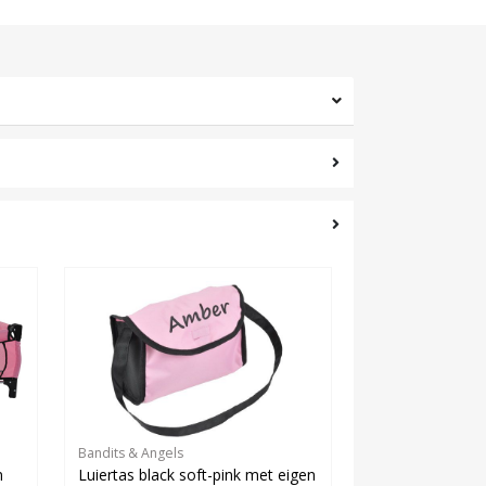
Bandits & Angels
n
Luiertas black soft-pink met eigen