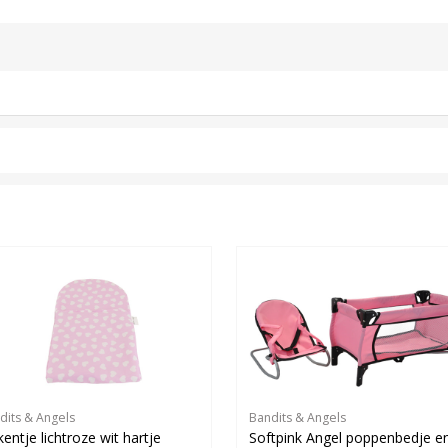
dits & Angels
Bandits & Angels
entje lichtroze wit hartje
Softpink Angel poppenbedje e