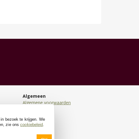
Algemeen
Algemene voorwaarden
Disclaimer
Privacy
 in bezoek te krijgen. We
Cookies
en, zie ons
cookiebeleid
.