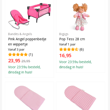
Bandits & Angels
Bigjigs
Pink Angel poppenbedje
Pop Tess 28 cm
en wippertje
Vanaf 1 jaar
(6)
Vanaf 3 jaar
(1)
16,95
23,95
29,95
Voor 23:59u besteld,
Voor 23:59u besteld,
dinsdag in huis!
dinsdag in huis!