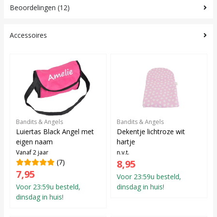
Beoordelingen (12)
Accessoires
Bandits & Angels
Bandits & Angels
Luiertas Black Angel met
Dekentje lichtroze wit
eigen naam
hartje
Vanaf 2 jaar
n.v.t.
(7)
8,95
7,95
Voor 23:59u besteld,
Voor 23:59u besteld,
dinsdag in huis!
dinsdag in huis!