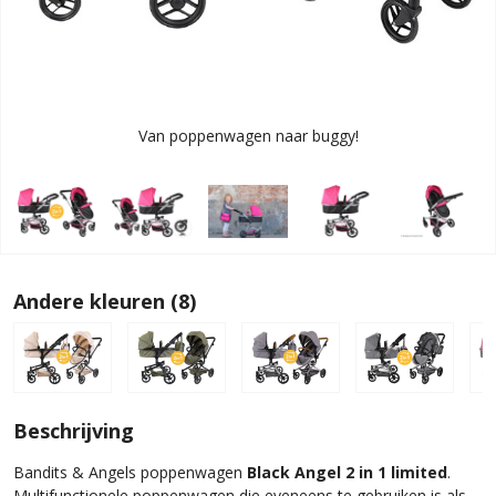
Van poppenwagen naar buggy!
Andere kleuren (8)
Beschrijving
Bandits & Angels poppenwagen
Black Angel 2 in 1 limited
.
Multifunctionele poppenwagen die eveneens te gebruiken is als