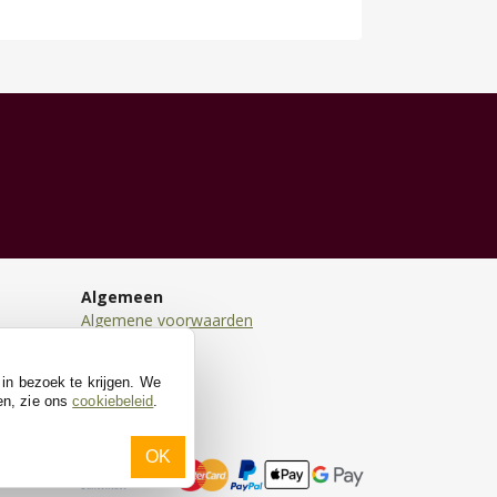
Algemeen
Algemene voorwaarden
Disclaimer
Privacy
 in bezoek te krijgen. We
Cookies
en, zie ons
cookiebeleid
.
OK