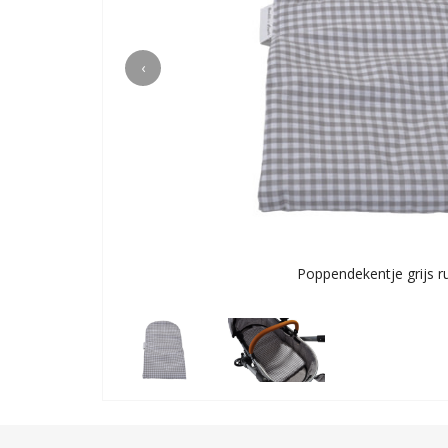
‹
Poppendekentje grijs ru