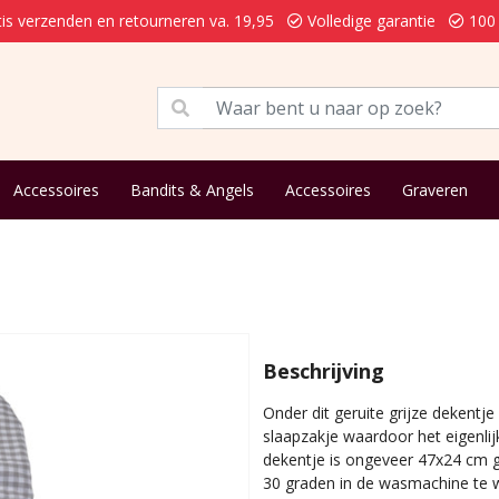
is verzenden en retourneren va. 19,95
Volledige garantie
100 
Accessoires
Bandits & Angels
Accessoires
Graveren
Beschrijving
Onder dit geruite grijze dekentje
slaapzakje waardoor het eigenlij
dekentje is ongeveer 47x24 cm
30 graden in de wasmachine te w