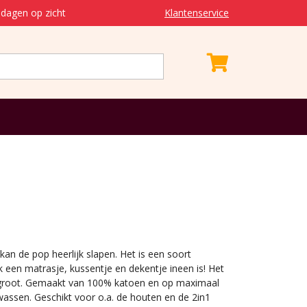
dagen op zicht
Klantenservice
 kan de pop heerlijk slapen. Het is een soort
k een matrasje, kussentje en dekentje ineen is! Het
 groot. Gemaakt van 100% katoen en op maximaal
assen. Geschikt voor o.a. de houten en de 2in1