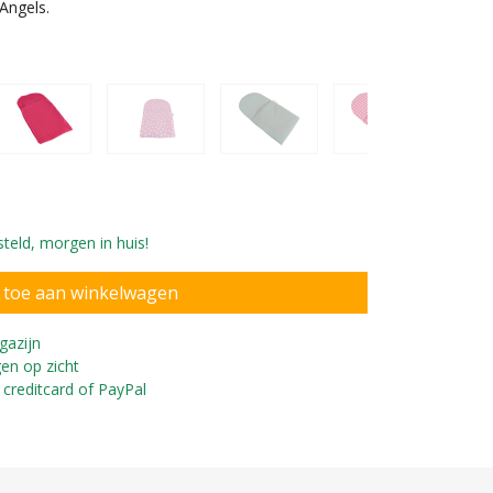
Angels.
teld, morgen in huis!
. 2in1 poppenwagen
gazijn
en op zicht
 creditcard of PayPal