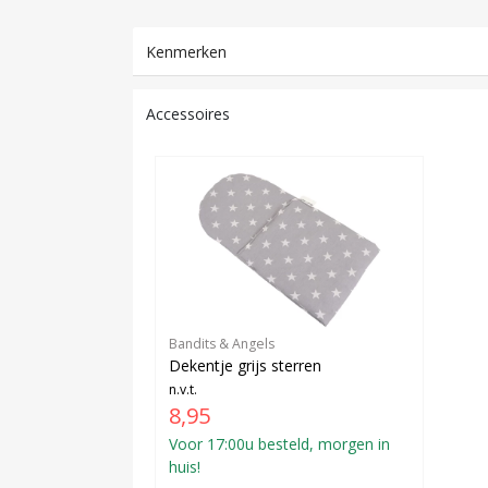
Kenmerken
Accessoires
Bandits & Angels
Dekentje grijs sterren
n.v.t.
8,95
Voor 17:00u besteld, morgen in
huis!