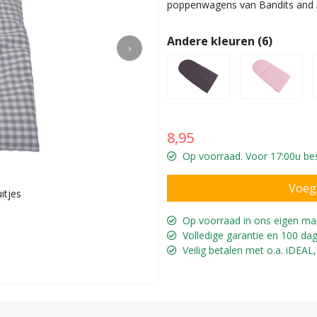
poppenwagens van Bandits and 
Andere kleuren (6)
›
8,95
Op voorraad. Voor 17:00u bes
itjes
Voor o.a
Op voorraad in ons eigen ma
Volledige garantie en 100 dag
Veilig betalen met o.a. iDEAL,