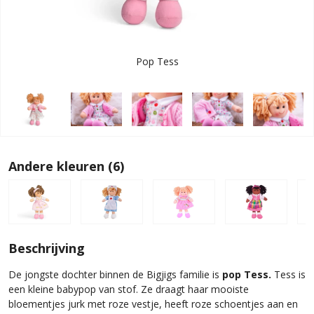
Pop Tess
Andere kleuren (6)
Beschrijving
De jongste dochter binnen de Bigjigs familie is
pop Tess.
Tess is
een kleine babypop van stof. Ze draagt haar mooiste
bloementjes jurk met roze vestje, heeft roze schoentjes aan en