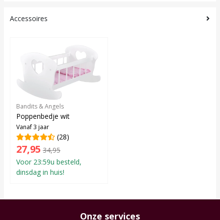
Accessoires
Bandits & Angels
Poppenbedje wit
Vanaf 3 jaar
(28)
27,95
34,95
Voor 23:59u besteld,
dinsdag in huis!
Onze services