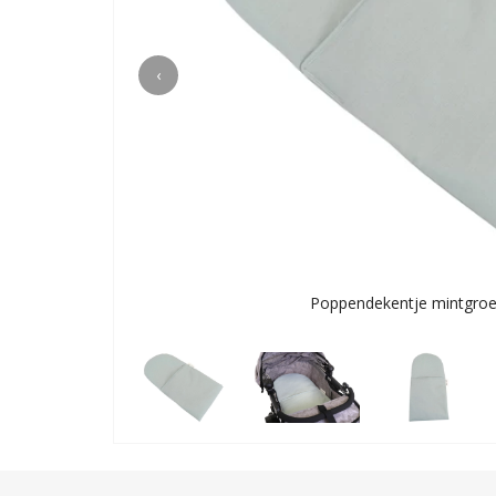
‹
Poppendekentje mintgroe