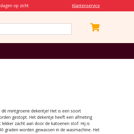
dagen op zicht
Klantenservice
r dit mintgroene dekentje! Het is een soort
orden gestopt. Het dekentje heeft een afmeting
 lekker zacht aan door de katoenen stof. Hij is
 30 graden worden gewassen in de wasmachine. Het