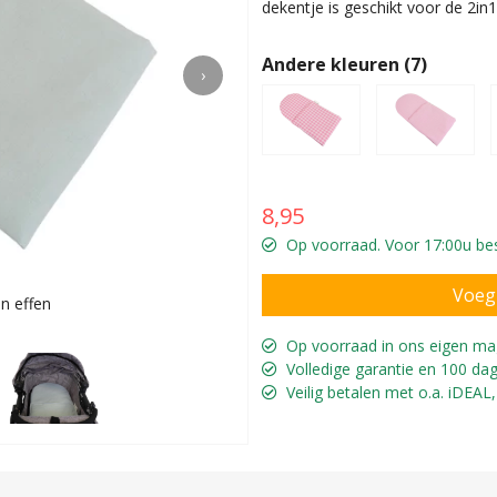
dekentje is geschikt voor de 2i
Andere kleuren (7)
›
8,95
Op voorraad. Voor 17:00u bes
n effen
Geschikt v
Op voorraad in ons eigen ma
Volledige garantie en 100 dag
Veilig betalen met o.a. iDEAL,