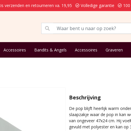
is verzenden en retourneren va. 19,95
Volledige garantie
100 
Accessoires
Bandits & Angels
Accessoires
Graveren
Beschrijving
De pop blijft heerlijk warm onde
slaapzakje waar de pop in kan w
van ongeveer 47x24 cm. Hij voelt
gevuld met polyester en kan op