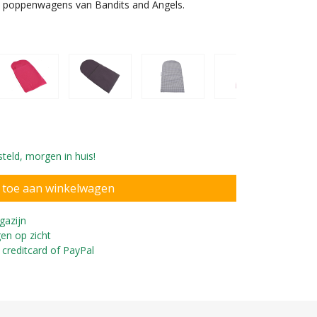
n1 poppenwagens van Bandits and Angels.
teld, morgen in huis!
oor 2in1 poppenwagen
gazijn
en op zicht
 creditcard of PayPal