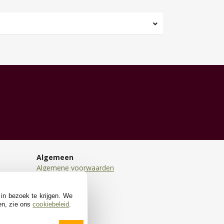
Algemeen
Algemene voorwaarden
Disclaimer
Privacy
 in bezoek te krijgen. We
Cookies
en, zie ons
cookiebeleid
.