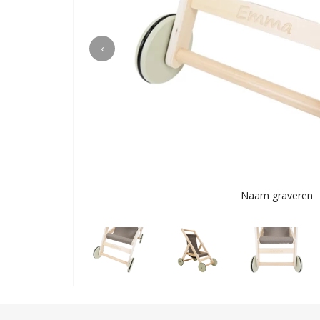
‹
Naam graveren