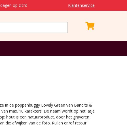
dagen op zicht
Klantenservice
e in de poppenbuggy Lovely Green van Bandits &
n van max. 10 karakters. De naam wordt op het latje
 op: hout is een natuurproduct, door het graveren
an die afwijken van de foto. Ruilen en/of retour