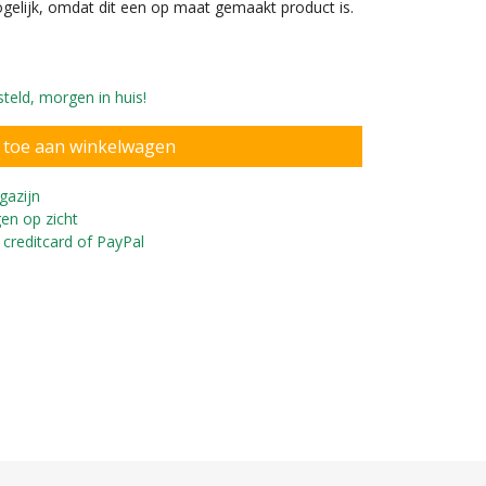
ogelijk, omdat dit een op maat gemaakt product is.
teld, morgen in huis!
gazijn
en op zicht
 creditcard of PayPal
enbuggy Lovely Green