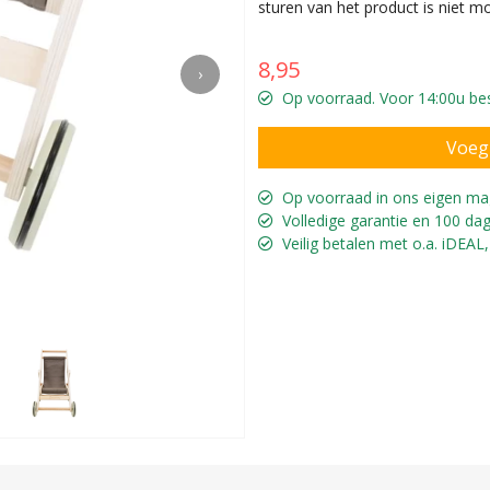
sturen van het product is niet m
8,95
›
Op voorraad. Voor 14:00u bes
Op voorraad in ons eigen ma
Volledige garantie en 100 dag
Veilig betalen met o.a. iDEAL,
Voor popp