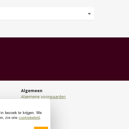
Algemeen
Algemene voorwaarden
Disclaimer
Privacy
 in bezoek te krijgen. We
Cookies
en, zie ons
cookiebeleid
.